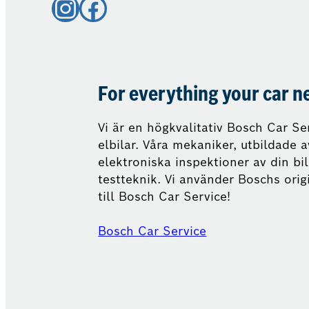
Instagram
Facebook
For everything your car n
Vi är en högkvalitativ Bosch Car Ser
elbilar. Våra mekaniker, utbildade 
elektroniska inspektioner av din b
testteknik. Vi använder Boschs ori
till Bosch Car Service!
Bosch Car Service