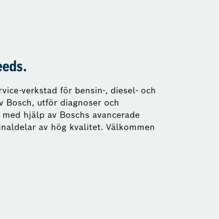
eeds.
vice-verkstad för bensin-, diesel- och
av Bosch, utför diagnoser och
il med hjälp av Boschs avancerade
ginaldelar av hög kvalitet. Välkommen