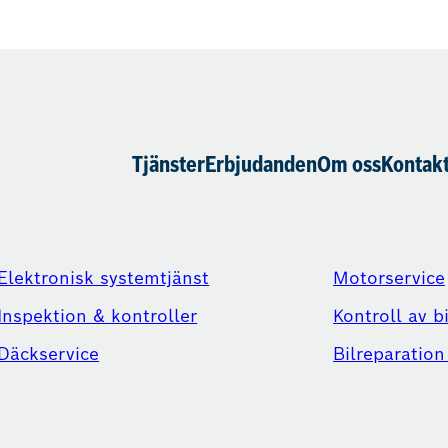
Tjänster
Erbjudanden
Om oss
Kontakt
Elektronisk systemtjänst
Motorservice
Inspektion & kontroller
Kontroll av b
Däckservice
Bilreparation