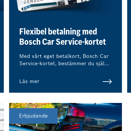
Flexibel betalning med
Bosch Car Service-kortet
Med vårt eget betalkort, Bosch Car
Service-kortet, bestämmer du själv
hur du vill betala för ditt
verkstadsbesök.
Läs mer
Erbjudande