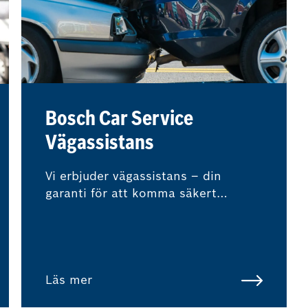
Bosch Car Service
Vägassistans
Vi erbjuder vägassistans – din
garanti för att komma säkert
tillbaka på vägen.
Läs mer