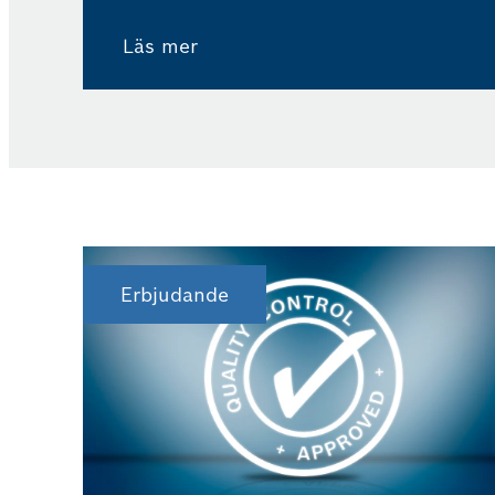
kvalitetsstandarder och procedurer.
Läs mer
Erbjudande