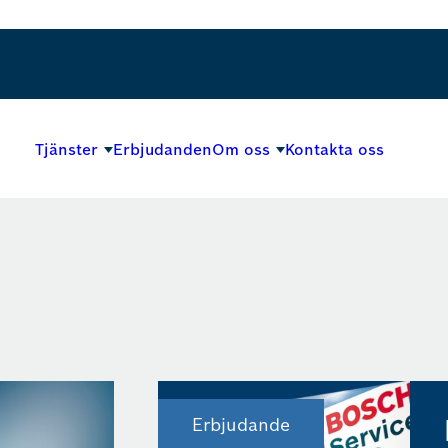
Tjänster
Erbjudanden
Om oss
Kontakta oss
Erbjudande